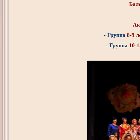
Бал
Ак
- Группа
8-9 
- Группа
10
-