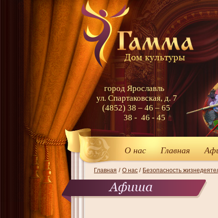
город Ярославль
ул. Спартаковская, д. 7
(4852) 38 – 46 – 65
38 - 46 - 45
О нас
Главная
Аф
Главная
/
О нас
/
Безопасность жизнедеяте