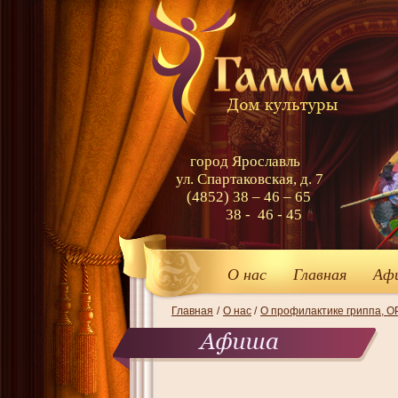
город Ярославль
ул. Спартаковская, д. 7
(4852) 38 – 46 – 65
38 - 46 - 45
О нас
Главная
Аф
Главная
/
О нас
/
О профилактике гриппа, 