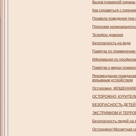
Вызов пожарной охраны
Как справиться с горени
Правила поведения при
Признаки начинающегос
Телефон доверия
Безопасность на воде
Памятка по применению 
Иформация по профилакт
Памятка о мерах пожарн
Рекомендации гражданам
взрывным устройством
Осторожно, МОШЕННИК
ОСТОРОЖНО, КУРИТЕЛ
БЕЗОПАСНОСТЬ ДЕТЕЙ
ЭКСТРИМИЗМ И ТЕРРО
Безопасность людей на 
Осторожно! Москитная се