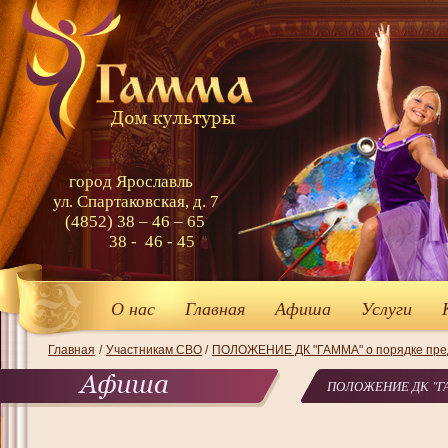
город Ярославль
ул. Спартаковская, д. 7
(4852) 38 – 46 – 65
38 - 46 - 45
О нас
Главная
Афиша
Услуги
Главная
/
Участникам СВО
/
ПОЛОЖЕНИЕ ДК "ГАММА" о порядке предо
ПОЛОЖЕНИЕ ДК "ГАММ